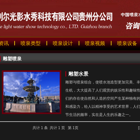
资讯
喷泉类型
喷泉设计
喷泉视频
喷泉设备
雕塑喷泉
雕塑水景
雕塑与喷泉组合，使喷水池造型更加完美、
生机，大大提高了人们观赏的娱乐性和趣味
们的存在使自然和人造的空间产生某种独有
和感染力，给人以精神享受的艺术世界，人
节生活的频率，实在是人生的乐趣之一。
共计 1 条 共计 1 页 第 1页