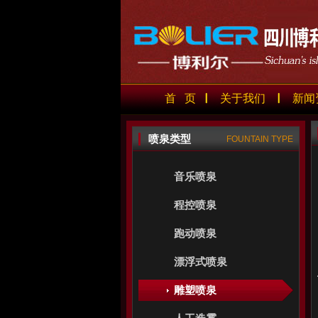
首 页
关于我们
新闻
喷泉类型
FOUNTAIN TYPE
音乐喷泉
程控喷泉
跑动喷泉
漂浮式喷泉
雕塑喷泉