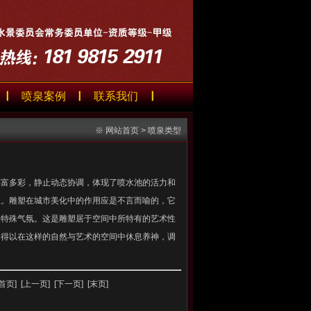
喷泉案例
联系我们
※
网站首页
> 喷泉类型
丰富多彩，静止动态协调，体现了喷水池的活力和
性。雕塑在城市美化中的作用应是不言而喻的，它
的特殊气氛。这是雕塑居于空间中所特有的艺术性
们得以在这样的自然与艺术的空间中休息养神，调
[首页]
[上一页]
[下一页]
[末页]